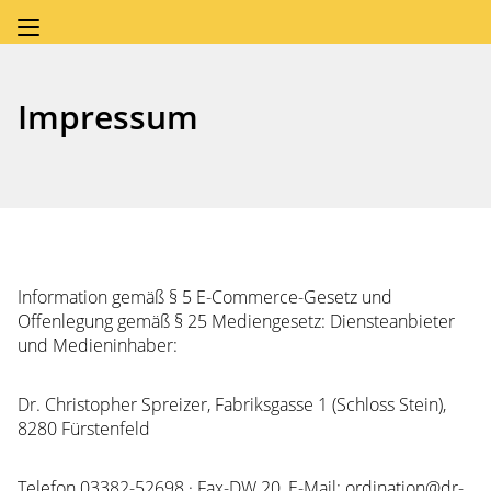
Impressum
Information gemäß § 5 E-Commerce-Gesetz und
Offenlegung gemäß § 25 Mediengesetz: Diensteanbieter
und Medieninhaber:
Dr. Christopher Spreizer, Fabriksgasse 1 (Schloss Stein),
8280 Fürstenfeld
Telefon 03382-52698 · Fax-DW 20, E-Mail: ordination@dr-